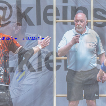
 HERREN
2. DAMEN