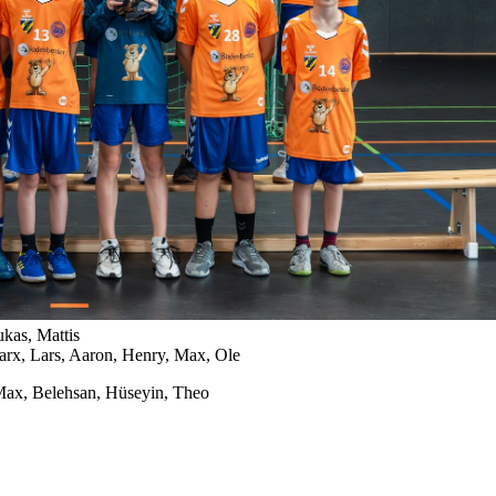
ukas, Mattis
rx, Lars, Aaron, Henry, Max, Ole
Max, Belehsan, Hüseyin, Theo