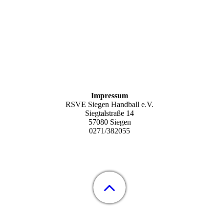
Impressum
RSVE Siegen Handball e.V.
Siegtalstraße 14
57080 Siegen
0271/382055